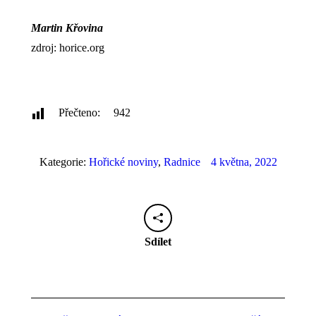
Martin Křovina
zdroj: horice.org
Přečteno:
942
Kategorie:
Hořické noviny
,
Radnice
4 května, 2022
Sdílet
Post